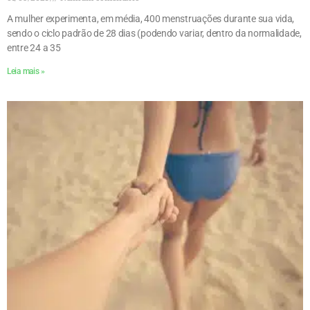
A mulher experimenta, em média, 400 menstruações durante sua vida,
sendo o ciclo padrão de 28 dias (podendo variar, dentro da normalidade,
entre 24 a 35
Leia mais »