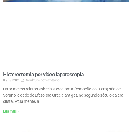
Histerectomia por vídeo laparoscopia
01/09/2021
Nenhum comentário
Os primeiros relatos sobre histerectomia (remoção do útero) são de
Sorano, cidade de Éfeso (na Grécia antiga), no segundo século da era
cristã. Atualmente, a
Leia mais »