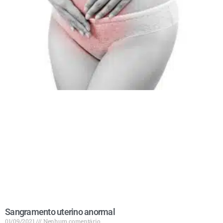
Sangramento uterino anormal
01/09/2021
Nenhum comentário