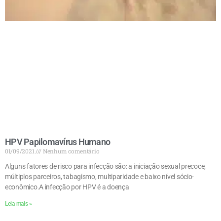
HPV Papilomavírus Humano
01/09/2021
Nenhum comentário
Alguns fatores de risco para infecção são: a iniciação sexual precoce,
múltiplos parceiros, tabagismo, multiparidade e baixo nível sócio-
econômico.A infecção por HPV é a doença
Leia mais »