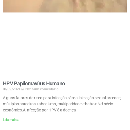
HPV Papilomavírus Humano
01/09/2021
Nenhum comentário
Alguns fatores de risco para infecção são: a iniciação sexual precoce,
múltiplos parceiros, tabagismo, multiparidade e baixo nível sócio-
econômico.A infecção por HPV é a doença
Leia mais »