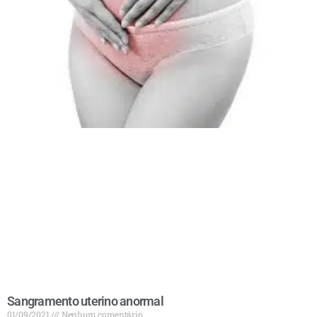
Sangramento uterino anormal
01/09/2021
Nenhum comentário