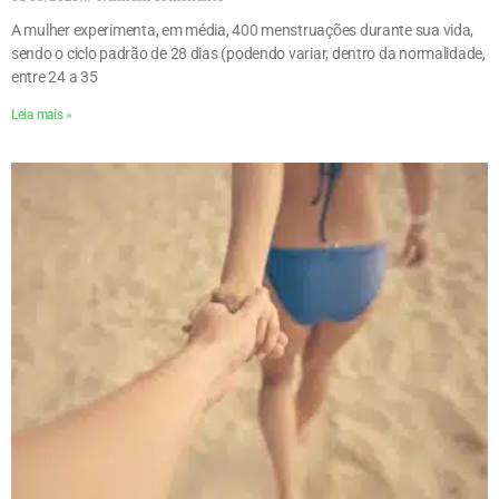
A mulher experimenta, em média, 400 menstruações durante sua vida,
sendo o ciclo padrão de 28 dias (podendo variar, dentro da normalidade,
entre 24 a 35
Leia mais »