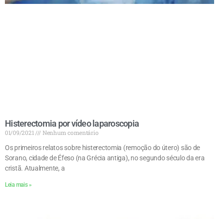
Histerectomia por vídeo laparoscopia
01/09/2021
Nenhum comentário
Os primeiros relatos sobre histerectomia (remoção do útero) são de
Sorano, cidade de Éfeso (na Grécia antiga), no segundo século da era
cristã. Atualmente, a
Leia mais »