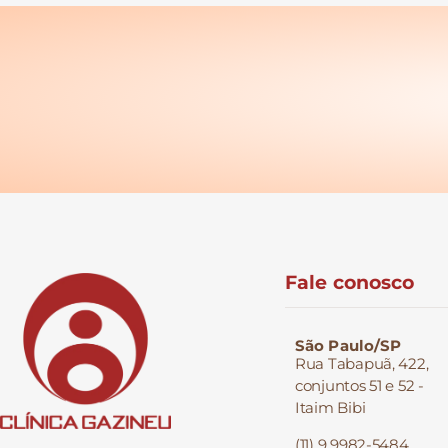
Fale conosco
São Paulo/SP
Rua Tabapuã, 422,
conjuntos 51 e 52 -
Itaim Bibi
(11) 9 9982-5484