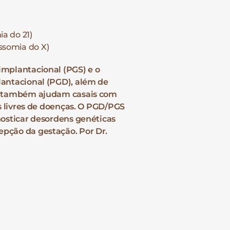
a do 21)
somia do X)
implantacional (PGS) e o
lantacional (PGD), além de
IV também ajudam casais com
os livres de doenças. O PGD/PGS
nosticar desordens genéticas
pção da gestação. Por Dr.