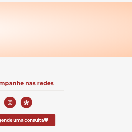
mpanhe nas redes
gende uma consulta