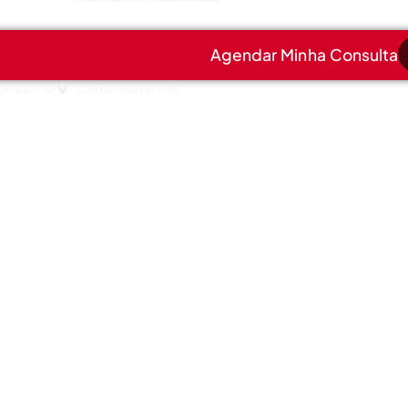
Agendar Minha Consulta
o Paulo - SP
Campo Grande - MS