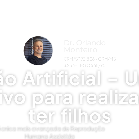
Dr. Orlando
Monteiro
CRM/SP 73.806 – CRM/MS
3.256 – TEGO 568/95
o Artificial –
vo para realiz
ter filhos
écnica mais avançada de Reprodução
Humana Assistida